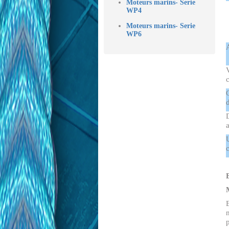
Moteurs marins- Serie
WP4
Moteurs marins- Serie
WP6
U