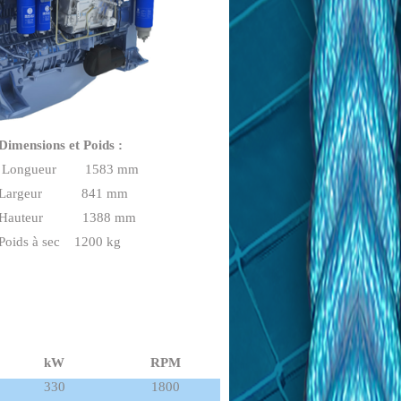
Dimensions et Poids :
Longueur 1583 mm
Largeur 841 mm
Hauteur 1388 mm
Poids à sec 1200 kg
kW
RPM
330
1800