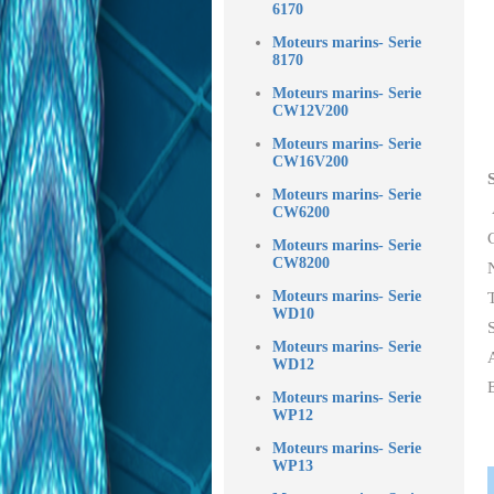
6170
Moteurs marins- Serie
8170
Moteurs marins- Serie
CW12V200
Moteurs marins- Serie
CW16V200
Moteurs marins- Serie
CW6200
Moteurs marins- Serie
CW8200
Moteurs marins- Serie
WD10
Moteurs marins- Serie
WD12
Moteurs marins- Serie
WP12
Moteurs marins- Serie
WP13