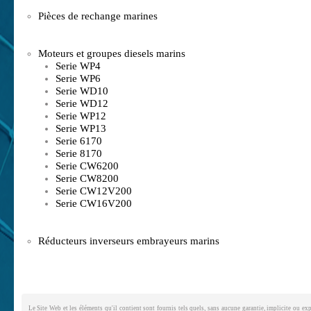
Pièces de rechange marines
Moteurs et groupes diesels marins
Serie WP4
Serie WP6
Serie WD10
Serie WD12
Serie WP12
Serie WP13
Serie 6170
Serie 8170
Serie CW6200
Serie CW8200
Serie CW12V200
Serie CW16V200
Réducteurs inverseurs embrayeurs marins
Le Site Web et les éléments qu'il contient sont fournis tels quels, sans aucune garantie, implicite ou exp