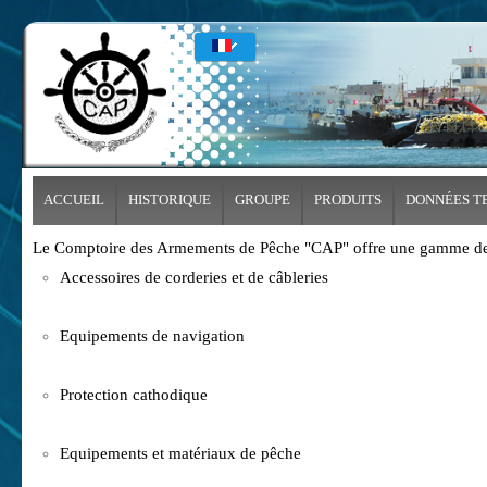
ACCUEIL
HISTORIQUE
GROUPE
PRODUITS
DONNÉES T
Le Comptoire des Armements de Pêche "CAP" offre une gamme de pr
Accessoires de corderies et de câbleries
Equipements de navigation
Protection cathodique
Equipements et matériaux de pêche